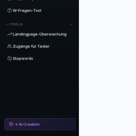
W-Fragen-Tool
TOOLS
Landingpage-Überwachung
Zugänge für Texter
Stopwords
→ AI Creation