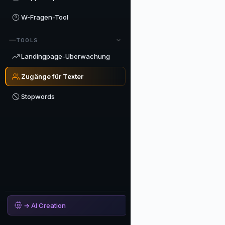
W-Fragen-Tool
TOOLS
Landingpage-Überwachung
Zugänge für Texter
Stopwords
→ AI Creation