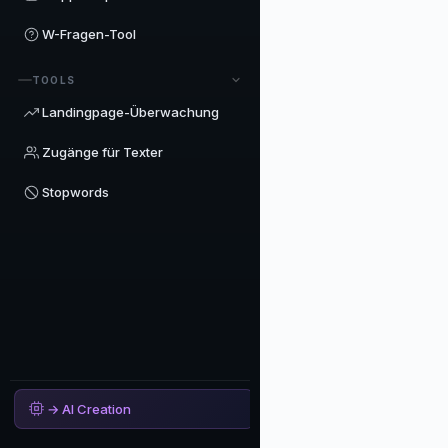
W-Fragen-Tool
TOOLS
Landingpage-Überwachung
Zugänge für Texter
Stopwords
→ AI Creation